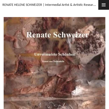
RENATE HELENE SCHWEIZER | Intermedial Artist & Artistic Researcher
Zum
Hauptinhalt
springen